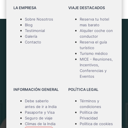
LA EMPRESA
VIAJE DESTACADOS
Sobre Nosotros
Reserva tu hotel
Blog
mas barato
Testimonial
Alquiler coche con
Galería
conductor
Contacto
Reserva el guía
turístico
Turismo médico
MICE - Reuniones,
Incentivos,
Conferencias y
Eventos
INFORMACIÓN GENERAL
POLÍTICA LEGAL
Debe saberlo
Términos y
antes de ir a India
condiciones
Pasaporte y Visa
Política de
Seguro de viaje
Privacidad
Climas de la India
Política de cookies