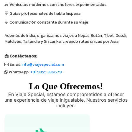
🚗 Vehículos modernos con choferes experimentados
💬 Guías profesionales de habla hispana
📳 Comunicación constante durante su viaje
Además de India, organizamos viajes a Nepal, Bután, Tíbet, Dubái,
Maldivas, Tailandia y Sri Lanka, creando rutas únicas por Asia.
📩 Contáctanos:
Email:
info@viajespecial.com
WhatsApp:
+91 9355 336679
Lo Que Ofrecemos!
En Viaje Special, estamos comprometidos a ofrecer
una experiencia de viaje inigualable. Nuestros servicios
incluyen: