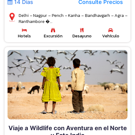
14 Días
Consulte Precios
Delhi – Nagpur – Pench – Kanha – Bandhavgarh – Agra –
Ranthambore �...
Hotels
Excursión
Desayuno
Vehículo
Viaje a Wildlife con Aventura en el Norte