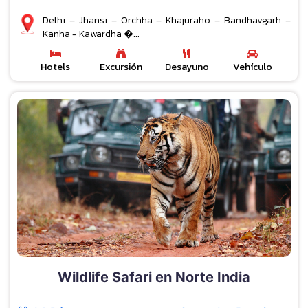
Delhi – Jhansi – Orchha – Khajuraho – Bandhavgarh –
Kanha - Kawardha �...
Hotels
Excursión
Desayuno
Vehículo
Wildlife Safari en Norte India