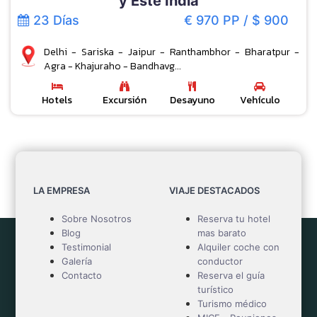
y Este India
23 Días
€ 970 PP / $ 900
Delhi - Sariska - Jaipur - Ranthambhor - Bharatpur -
Agra - Khajuraho - Bandhavg...
Hotels
Excursión
Desayuno
Vehículo
LA EMPRESA
VIAJE DESTACADOS
Sobre Nosotros
Reserva tu hotel
Blog
mas barato
Testimonial
Alquiler coche con
Galería
conductor
Contacto
Reserva el guía
turístico
Turismo médico