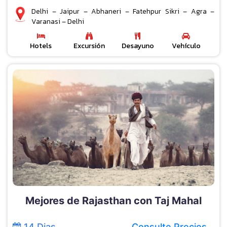
Delhi – Jaipur – Abhaneri – Fatehpur Sikri – Agra –
Varanasi – Delhi
Hotels
Excursión
Desayuno
Vehículo
Mejores de Rajasthan con Taj Mahal
14 Dias
Consulte Precios