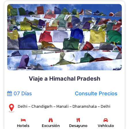
Viaje a Himachal Pradesh
07 Días
Consulte Precios
Delhi – Chandigarh – Manali – Dharamshala – Delhi
Hotels
Excursión
Desayuno
Vehículo