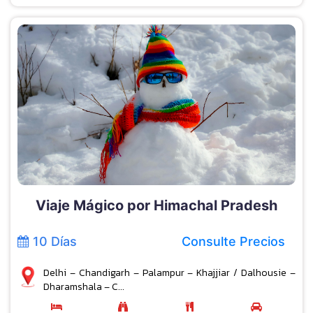
Viaje Mágico por Himachal Pradesh
10 Días
Consulte Precios
Delhi – Chandigarh – Palampur – Khajjiar / Dalhousie –
Dharamshala – C...