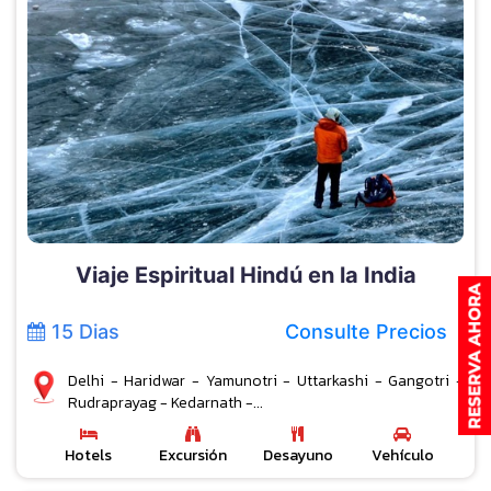
Viaje Espiritual Hindú en la India
15 Dias
Consulte Precios
Delhi - Haridwar - Yamunotri - Uttarkashi - Gangotri -
Rudraprayag - Kedarnath -...
Hotels
Excursión
Desayuno
Vehículo