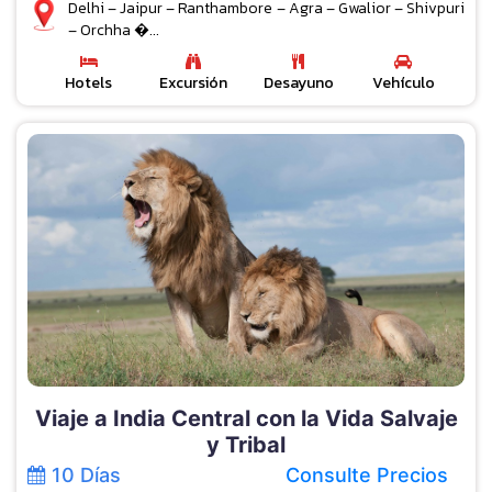
Delhi – Jaipur – Ranthambore – Agra – Gwalior – Shivpuri
– Orchha �...
Hotels
Excursión
Desayuno
Vehículo
Viaje a India Central con la Vida Salvaje
y Tribal
10 Días
Consulte Precios