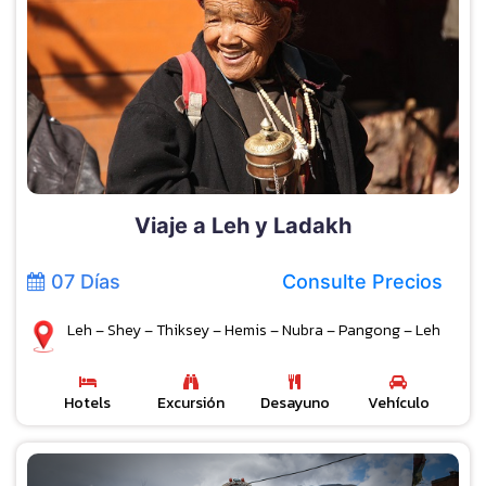
Viaje a Leh y Ladakh
07 Días
Consulte Precios
Leh – Shey – Thiksey – Hemis – Nubra – Pangong – Leh
Hotels
Excursión
Desayuno
Vehículo