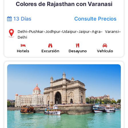
Colores de Rajasthan con Varanasi
13 Días
Consulte Precios
Delhi-Pushkar-Jodhpur-Udaipur-Jaipur-Agra- Varansi-
Delhi
Hotels
Excursión
Desayuno
Vehículo