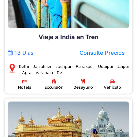
Viaje a India en Tren
13 Dias
Consulte Precios
Delhi - Jaisalmer - Jodhpur - Ranakpur - Udaipur - Jaipur
- Agra - Varanasi - De...
Hotels
Excursión
Desayuno
Vehículo