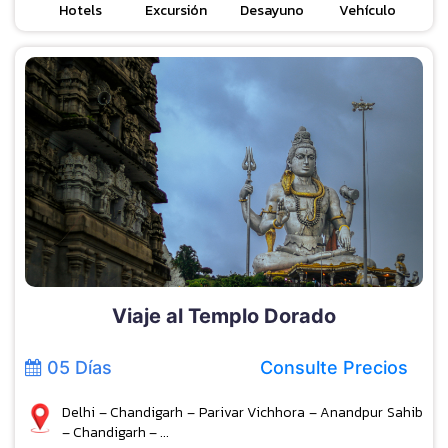
Hotels
Excursión
Desayuno
Vehículo
Viaje al Templo Dorado
05 Días
Consulte Precios
Delhi – Chandigarh – Parivar Vichhora – Anandpur Sahib
– Chandigarh – ...