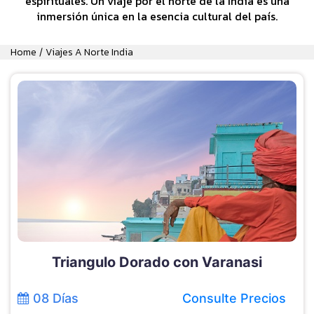
espirituales. Un viaje por el norte de la India es una
inmersión única en la esencia cultural del país.
Home
Viajes A Norte India
/
Triangulo Dorado con Varanasi
08 Días
Consulte Precios