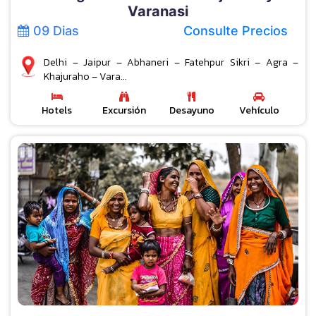
Varanasi
09 Dias
Consulte Precios
Delhi – Jaipur – Abhaneri – Fatehpur Sikri – Agra –
Khajuraho – Vara...
Hotels
Excursión
Desayuno
Vehículo