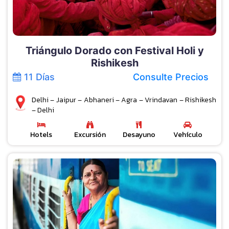
Triángulo Dorado con Festival Holi y
Rishikesh
11 Días
Consulte Precios
Delhi – Jaipur – Abhaneri – Agra – Vrindavan – Rishikesh
– Delhi
Hotels
Excursión
Desayuno
Vehículo