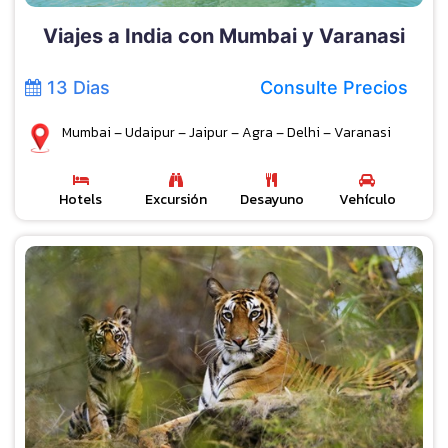
Viajes a India con Mumbai y Varanasi
13 Dias
Consulte Precios
Mumbai – Udaipur – Jaipur – Agra – Delhi – Varanasi
Hotels
Excursión
Desayuno
Vehículo