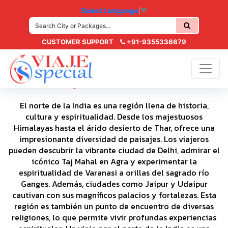
Select Language
▼
CUSTOMER SUPPORT
+91-9355336679
Viajes a Norte India
El norte de la India es una región llena de historia,
cultura y espiritualidad. Desde los majestuosos
Himalayas hasta el árido desierto de Thar, ofrece una
impresionante diversidad de paisajes. Los viajeros
pueden descubrir la vibrante ciudad de Delhi, admirar el
icónico Taj Mahal en Agra y experimentar la
espiritualidad de Varanasi a orillas del sagrado río
Ganges. Además, ciudades como Jaipur y Udaipur
cautivan con sus magníficos palacios y fortalezas. Esta
región es también un punto de encuentro de diversas
religiones, lo que permite vivir profundas experiencias