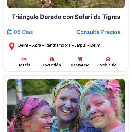
Triángulo Dorado con Safari de Tigres
08 Dias
Consulte Precios
Delhi – Agra – Ranthambore – Jaipur – Delhi
Hotels
Excursión
Desayuno
Vehículo