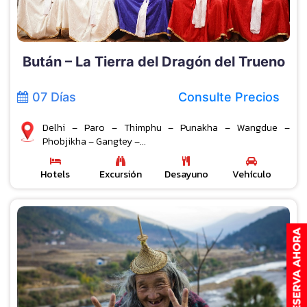
Bután – La Tierra del Dragón del Trueno
07 Días
Consulte Precios
Delhi – Paro – Thimphu – Punakha – Wangdue –
Phobjikha – Gangtey –...
Hotels
Excursión
Desayuno
Vehículo