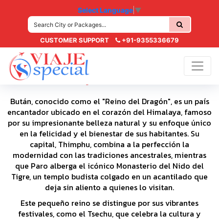
Select Language
▼
CUSTOMER SUPPORT
+91-9355336679
Viaje a Bhutan
Bután, conocido como el "Reino del Dragón", es un país
encantador ubicado en el corazón del Himalaya, famoso
por su impresionante belleza natural y su enfoque único
en la felicidad y el bienestar de sus habitantes. Su
capital, Thimphu, combina a la perfección la
modernidad con las tradiciones ancestrales, mientras
que Paro alberga el icónico Monasterio del Nido del
Tigre, un templo budista colgado en un acantilado que
deja sin aliento a quienes lo visitan.
Este pequeño reino se distingue por sus vibrantes
festivales, como el Tsechu, que celebra la cultura y