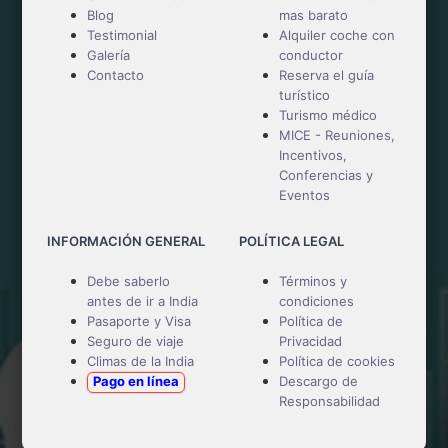
Blog
mas barato
Testimonial
Alquiler coche con
Galería
conductor
Contacto
Reserva el guía
turístico
Turismo médico
MICE - Reuniones,
Incentivos,
Conferencias y
Eventos
INFORMACIÓN GENERAL
POLÍTICA LEGAL
Debe saberlo
Términos y
antes de ir a India
condiciones
Pasaporte y Visa
Política de
Seguro de viaje
Privacidad
Climas de la India
Política de cookies
Pago en línea
Descargo de
Responsabilidad