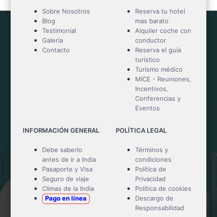
Sobre Nosotros
Reserva tu hotel
Blog
mas barato
Testimonial
Alquiler coche con
Galería
conductor
Contacto
Reserva el guía
turístico
Turismo médico
MICE - Reuniones,
Incentivos,
Conferencias y
Eventos
INFORMACIÓN GENERAL
POLÍTICA LEGAL
Debe saberlo
Términos y
antes de ir a India
condiciones
Pasaporte y Visa
Política de
Seguro de viaje
Privacidad
Climas de la India
Política de cookies
Pago en línea
Descargo de
Responsabilidad