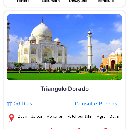
Hotels
Excursión
Desayuno
Vehículo
Triangulo Dorado
06 Dias
Consulte Precios
Delhi – Jaipur – Abhaneri – Fatehpur Sikri – Agra – Delhi