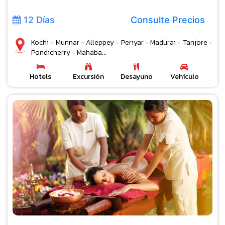
12 Días
Consulte Precios
Kochi - Munnar - Alleppey - Periyar - Madurai - Tanjore -
Pondicherry - Mahaba...
Hotels
Excursión
Desayuno
Vehículo