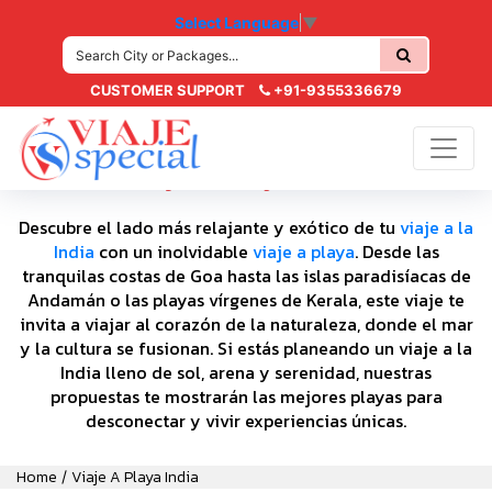
Select Language
▼
CUSTOMER SUPPORT
+91-9355336679
Viaje a Playa India
Descubre el lado más relajante y exótico de tu
viaje a la
India
con un inolvidable
viaje a playa
. Desde las
tranquilas costas de Goa hasta las islas paradisíacas de
Andamán o las playas vírgenes de Kerala, este viaje te
invita a viajar al corazón de la naturaleza, donde el mar
y la cultura se fusionan. Si estás planeando un viaje a la
India lleno de sol, arena y serenidad, nuestras
propuestas te mostrarán las mejores playas para
desconectar y vivir experiencias únicas.
Home
Viaje A Playa India
/