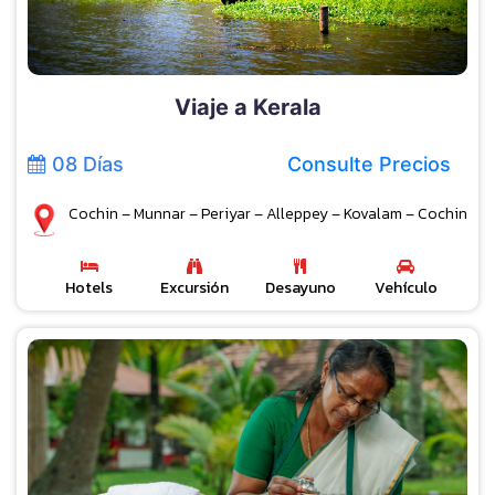
Viaje a Kerala
08 Días
Consulte Precios
Cochin – Munnar – Periyar – Alleppey – Kovalam – Cochin
Hotels
Excursión
Desayuno
Vehículo