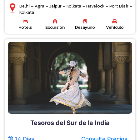
Delhi – Agra – Jaipur – Kolkata – Havelock – Port Blair –
Kolkata
Hotels
Excursión
Desayuno
Vehículo
Tesoros del Sur de la India
14 Dias
Consulte Precios