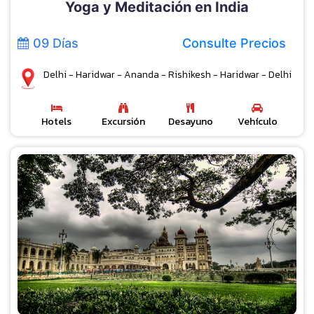
Yoga y Meditación en India
09 Días
Consulte Precios
Delhi - Haridwar - Ananda - Rishikesh - Haridwar - Delhi
Hotels
Excursión
Desayuno
Vehículo