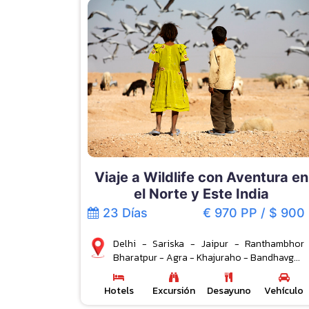
Viaje a Wildlife con Aventura en
el Norte y Este India
23 Días
€ 970 PP / $ 900
Delhi - Sariska - Jaipur - Ranthambhor
Bharatpur - Agra - Khajuraho - Bandhavg...
Hotels
Excursión
Desayuno
Vehículo