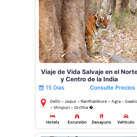
Viaje de Vida Salvaje en el Nort
y Centro de la India
15 Días
Consulte Precios
Delhi – Jaipur – Ranthambore – Agra – Gwali
– Shivpuri – Orchha �...
Hotels
Excursión
Desayuno
Vehículo