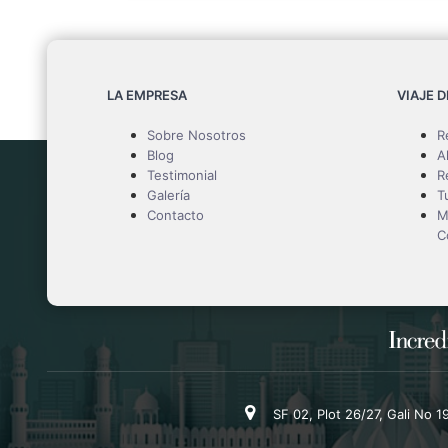
LA EMPRESA
VIAJE 
Sobre Nosotros
R
Blog
A
Testimonial
R
Galería
T
Contacto
M
C
SF 02, Plot 26/27, Gali No 