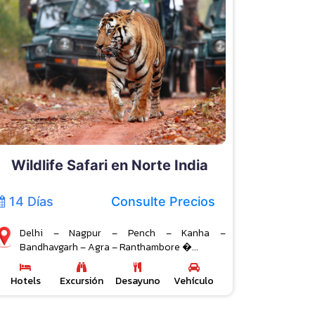
Wildlife Safari en Norte India
14 Días
Consulte Precios
Delhi – Nagpur – Pench – Kanha –
Bandhavgarh – Agra – Ranthambore �...
Hotels
Excursión
Desayuno
Vehículo