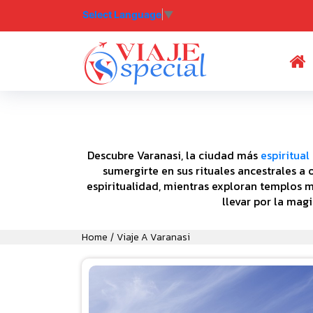
Select Language
▼
(
Descubre Varanasi, la ciudad más
espiritual
sumergirte en sus rituales ancestrales a 
espiritualidad, mientras exploran templos m
llevar por la mag
Home
Viaje A Varanasi
/