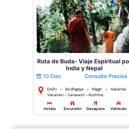
Ruta de Buda- Viaje Espiritual po
India y Nepal
10 Dias
Consulte Precios
Delhi – Bodhgaya – Rajgir – Nalanda
Varanasi – Saravasti – Kushina...
Hotels
Excursión
Desayuno
Vehículo