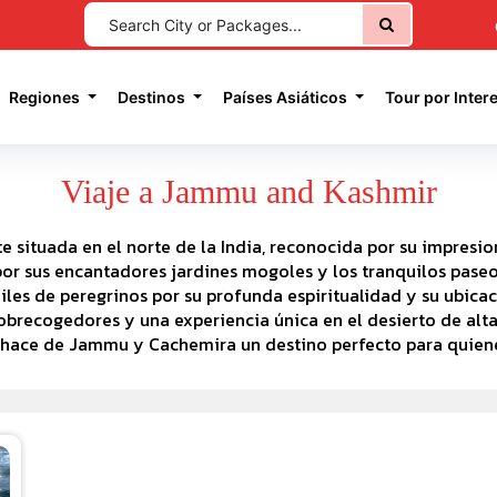
current)
Regiones
Destinos
Países Asiáticos
Tour por Inter
Viaje a Jammu and Kashmir
situada en el norte de la India, reconocida por su impresio
 por sus encantadores jardines mogoles y los tranquilos paseos
iles de peregrinos por su profunda espiritualidad y su ubic
 sobrecogedores y una experiencia única en el desierto de alt
 hace de Jammu y Cachemira un destino perfecto para quiene