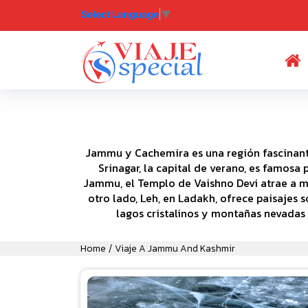
Select Language
▼
(
Jammu y Cachemira es una región fascinante 
Srinagar, la capital de verano, es famosa
Jammu, el Templo de Vaishno Devi atrae a m
otro lado, Leh, en Ladakh, ofrece paisajes
lagos cristalinos y montañas nevadas
Home
Viaje A Jammu And Kashmir
/