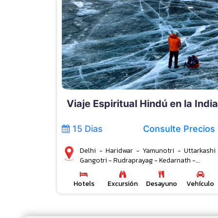
Viaje Espiritual Hindú en la India
15 Dias
Consulte Precios
Delhi - Haridwar - Yamunotri - Uttarkashi
Gangotri - Rudraprayag - Kedarnath -...
Hotels
Excursión
Desayuno
Vehículo