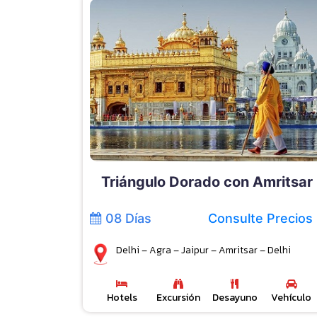
Triángulo Dorado con Amritsar
08 Días
Consulte Precios
Delhi – Agra – Jaipur – Amritsar – Delhi
Hotels
Excursión
Desayuno
Vehículo