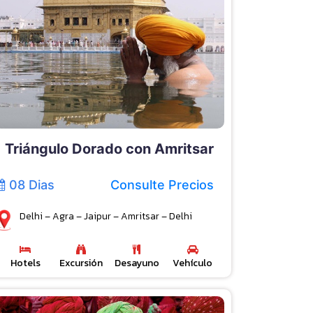
Triángulo Dorado con Amritsar
08 Dias
Consulte Precios
Delhi – Agra – Jaipur – Amritsar – Delhi
Hotels
Excursión
Desayuno
Vehículo