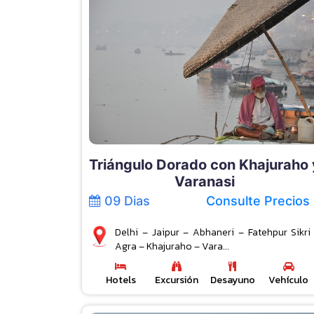
Triángulo Dorado con Khajuraho 
Varanasi
09 Dias
Consulte Precios
Delhi – Jaipur – Abhaneri – Fatehpur Sikri
Agra – Khajuraho – Vara...
Hotels
Excursión
Desayuno
Vehículo