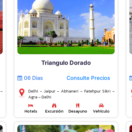
Triangulo Dorado
06 Dias
Consulte Precios
 –
Delhi – Jaipur – Abhaneri – Fatehpur Sikri –
Agra – Delhi
Hotels
Excursión
Desayuno
Vehículo