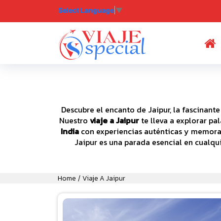
Select Language
▼
(
Descubre el encanto de Jaipur, la fascinante
Nuestro
viaje a Jaipur
te lleva a explorar pa
India
con experiencias auténticas y memorabl
Jaipur es una parada esencial en cualqui
Home
Viaje A Jaipur
/