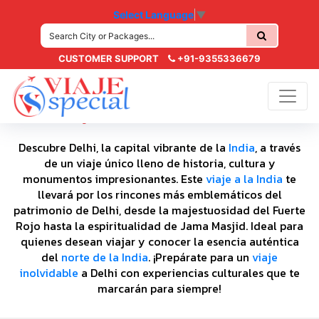
Select Language
▼
CUSTOMER SUPPORT
+91-9355336679
Viaje a Delhi Patrimonio
Descubre Delhi, la capital vibrante de la
India
, a través
de un viaje único lleno de historia, cultura y
monumentos impresionantes. Este
viaje a la India
te
llevará por los rincones más emblemáticos del
patrimonio de Delhi, desde la majestuosidad del Fuerte
Rojo hasta la espiritualidad de Jama Masjid. Ideal para
quienes desean viajar y conocer la esencia auténtica
del
norte de la India
. ¡Prepárate para un
viaje
inolvidable
a Delhi con experiencias culturales que te
marcarán para siempre!