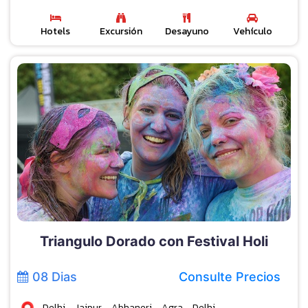
Hotels
Excursión
Desayuno
Vehículo
Triangulo Dorado con Festival Holi
08 Dias
Consulte Precios
Delhi – Jaipur – Abhaneri – Agra – Delhi