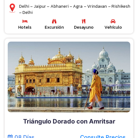
Delhi – Jaipur – Abhaneri – Agra – Vrindavan – Rishikesh
– Delhi
Hotels
Excursión
Desayuno
Vehículo
Triángulo Dorado con Amritsar
08 Días
Consulte Precios