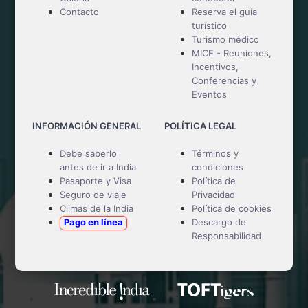
Contacto
Reserva el guía
turístico
Turismo médico
MICE - Reuniones,
Incentivos,
Conferencias y
Eventos
INFORMACIÓN GENERAL
POLÍTICA LEGAL
Debe saberlo
Términos y
antes de ir a India
condiciones
Pasaporte y Visa
Política de
Seguro de viaje
Privacidad
Climas de la India
Política de cookies
Pago en línea
Descargo de
Responsabilidad