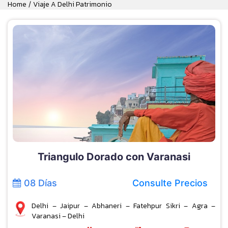
Home
Viaje A Delhi Patrimonio
/
Triangulo Dorado con Varanasi
08 Días
Consulte Precios
Delhi – Jaipur – Abhaneri – Fatehpur Sikri – Agra –
Varanasi – Delhi