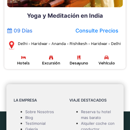
Yoga y Meditación en India
09 Días
Consulte Precios
Delhi - Haridwar - Ananda - Rishikesh - Haridwar - Delhi
Hotels
Excursión
Desayuno
Vehículo
LA EMPRESA
VIAJE DESTACADOS
Sobre Nosotros
Reserva tu hotel
Blog
mas barato
Testimonial
Alquiler coche con
Galería
conductor