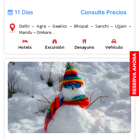
11 Días
Consulte Precios
Delhi – Agra – Gwalior – Bhopal – Sanchi – Ujjain –
Mandu – Omkare...
Hotels
Excursión
Desayuno
Vehículo