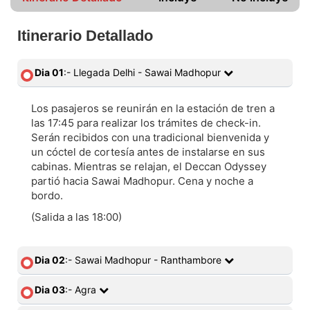
Itinerario Detallado
Dia 01
:- Llegada Delhi - Sawai Madhopur
Los pasajeros se reunirán en la estación de tren a
las 17:45 para realizar los trámites de check-in.
Serán recibidos con una tradicional bienvenida y
un cóctel de cortesía antes de instalarse en sus
cabinas. Mientras se relajan, el Deccan Odyssey
partió hacia Sawai Madhopur. Cena y noche a
bordo.
(Salida a las 18:00)
Dia 02
:- Sawai Madhopur - Ranthambore
Dia 03
:- Agra