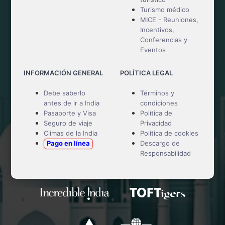
Turismo médico
MICE - Reuniones,
Incentivos,
Conferencias y
Eventos
INFORMACIÓN GENERAL
POLÍTICA LEGAL
Debe saberlo
Términos y
antes de ir a India
condiciones
Pasaporte y Visa
Política de
Seguro de viaje
Privacidad
Climas de la India
Política de cookies
Pago en línea
Descargo de
Responsabilidad