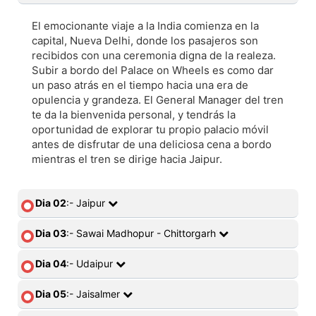
El emocionante viaje a la India comienza en la
capital, Nueva Delhi, donde los pasajeros son
recibidos con una ceremonia digna de la realeza.
Subir a bordo del Palace on Wheels es como dar
un paso atrás en el tiempo hacia una era de
opulencia y grandeza. El General Manager del tren
te da la bienvenida personal, y tendrás la
oportunidad de explorar tu propio palacio móvil
antes de disfrutar de una deliciosa cena a bordo
mientras el tren se dirige hacia Jaipur.
Dia 02
:- Jaipur
Dia 03
:- Sawai Madhopur - Chittorgarh
Dia 04
:- Udaipur
Dia 05
:- Jaisalmer