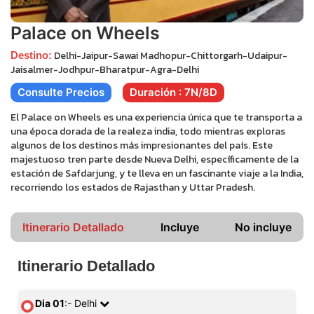
Palace on Wheels
Delhi-Jaipur-Sawai Madhopur-Chittorgarh-Udaipur-
Destino:
Jaisalmer-Jodhpur-Bharatpur-Agra-Delhi
Consulte Precios
Duración : 7N/8D
El Palace on Wheels es una experiencia única que te transporta a
una época dorada de la realeza india, todo mientras exploras
algunos de los destinos más impresionantes del país. Este
majestuoso tren parte desde Nueva Delhi, específicamente de la
estación de Safdarjung, y te lleva en un fascinante viaje a la India,
recorriendo los estados de Rajasthan y Uttar Pradesh.
Itinerario Detallado
Incluye
No incluye
Itinerario Detallado
Dia 01
:- Delhi