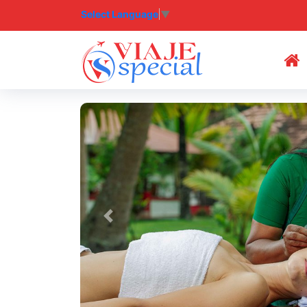
Select Language
▼
(
Previous