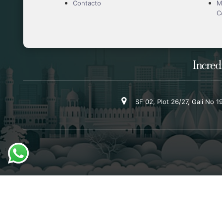
Contacto
M
C
SF 02, Plot 26/27, Gali No 