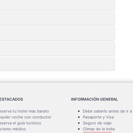
DESTACADOS
INFORMACIÓN GENERAL
eserva tu hotel mas barato
Debe saberlo antes de ir a 
lquiler coche con conductor
Pasaporte y Visa
eserva el guía turístico
Seguro de viaje
urismo médico
Climas de la India