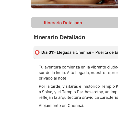
Itinerario Detallado
Itinerario Detallado
Día 01
:- Llegada a Chennai – Puerta de 
Tu aventura comienza en la vibrante ciuda
sur de la India. A tu llegada, nuestro repr
privado al hotel.
Por la tarde, visitarás el histórico Templ
a Shiva, y el Templo Parthasarathy, un im
reflejan la arquitectura dravídica caracterí
Alojamiento en Chennai.