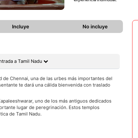
Incluye
No incluye
Entrada a Tamil Nadu
d de Chennai, una de las urbes más importantes del
esentante te dará una cálida bienvenida con traslado
o Kapaleeshwarar, uno de los más antiguos dedicados
portante lugar de peregrinación. Estos templos
stica de Tamil Nadu.