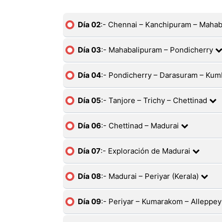
Día 02
:- Chennai – Kanchipuram – Maha
Día 03
:- Mahabalipuram – Pondicherry
Día 04
:- Pondicherry – Darasuram – Ku
Día 05
:- Tanjore – Trichy – Chettinad
Día 06
:- Chettinad – Madurai
Día 07
:- Exploración de Madurai
Día 08
:- Madurai – Periyar (Kerala)
Día 09
:- Periyar – Kumarakom – Alleppe