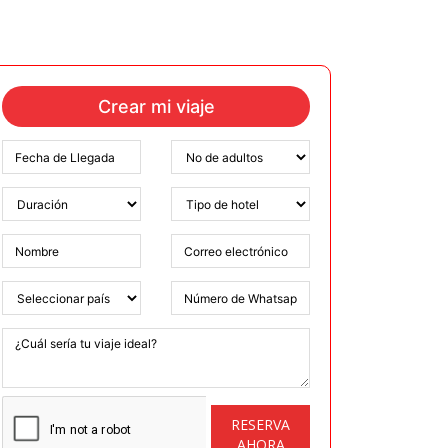
Crear mi viaje
RESERVA
AHORA