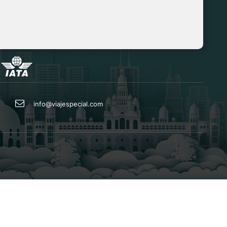
info@viajespecial.com