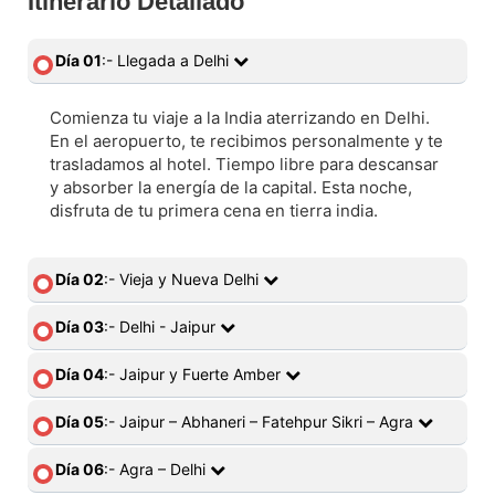
Itinerario Detallado
Día 01
:- Llegada a Delhi
Comienza tu viaje a la India aterrizando en Delhi.
En el aeropuerto, te recibimos personalmente y te
trasladamos al hotel. Tiempo libre para descansar
y absorber la energía de la capital. Esta noche,
disfruta de tu primera cena en tierra india.
Día 02
:- Vieja y Nueva Delhi
Día 03
:- Delhi - Jaipur
Día 04
:- Jaipur y Fuerte Amber
Día 05
:- Jaipur – Abhaneri – Fatehpur Sikri – Agra
Día 06
:- Agra – Delhi