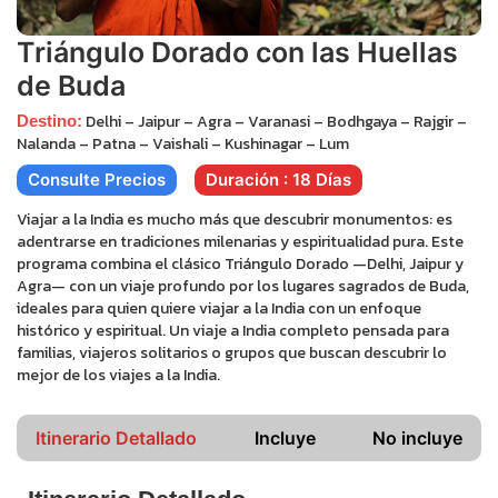
Triángulo Dorado con las Huellas
de Buda
Delhi – Jaipur – Agra – Varanasi – Bodhgaya – Rajgir –
Destino:
Nalanda – Patna – Vaishali – Kushinagar – Lum
Consulte Precios
Duración : 18 Días
Viajar a la India es mucho más que descubrir monumentos: es
adentrarse en tradiciones milenarias y espiritualidad pura. Este
programa combina el clásico Triángulo Dorado —Delhi, Jaipur y
Agra— con un viaje profundo por los lugares sagrados de Buda,
ideales para quien quiere viajar a la India con un enfoque
histórico y espiritual. Un viaje a India completo pensada para
familias, viajeros solitarios o grupos que buscan descubrir lo
mejor de los viajes a la India.
Itinerario Detallado
Incluye
No incluye