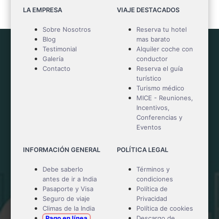
LA EMPRESA
VIAJE DESTACADOS
Sobre Nosotros
Reserva tu hotel
Blog
mas barato
Testimonial
Alquiler coche con
Galería
conductor
Contacto
Reserva el guía
turístico
Turismo médico
MICE - Reuniones,
Incentivos,
Conferencias y
Eventos
INFORMACIÓN GENERAL
POLÍTICA LEGAL
Debe saberlo
Términos y
antes de ir a India
condiciones
Pasaporte y Visa
Política de
Seguro de viaje
Privacidad
Climas de la India
Política de cookies
Pago en línea
Descargo de