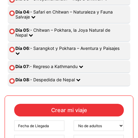
Día 04
:- Safari en Chitwan – Naturaleza y Fauna
Salvaje
Día 05
:- Chitwan – Pokhara, la Joya Natural de
Nepal
Día 06
:- Sarangkot y Pokhara – Aventura y Paisajes
Día 07
:- Regreso a Kathmandu
Día 08
:- Despedida de Nepal
Crear mi viaje