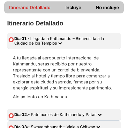
Itinerario Detallado
Incluye
No incluye
Itinerario Detallado
Día 01
:- Llegada a Kathmandu – Bienvenida a la
Ciudad de los Templos
A tu llegada al aeropuerto internacional de
Kathmandu, serás recibido por nuestro
representante con un cartel de bienvenida.
Traslado al hotel y tiempo libre para comenzar a
explorar esta ciudad sagrada, famosa por su
energía espiritual y su impresionante patrimonio.
Alojamiento en Kathmandu.
Día 02
:- Patrimonios de Kathmandu y Patan
Día 03
:- Swoyambhunath – Viaje a Chitwan