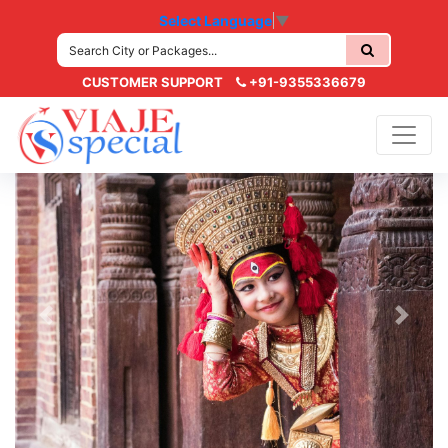
Select Language
▼
CUSTOMER SUPPORT
+91-9355336679
Previous
Next