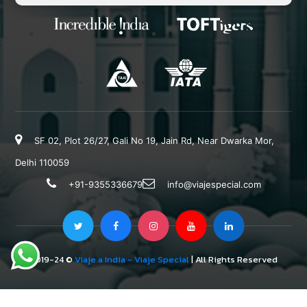
SF 02, Plot 26/27, Gali No 19, Jain Rd, Near Dwarka Mor,
Delhi 110059
+91-9355336679
info@viajespecial.com
2019-24 ©
Viaje a India - Viaje Special
| All Rights Reserved