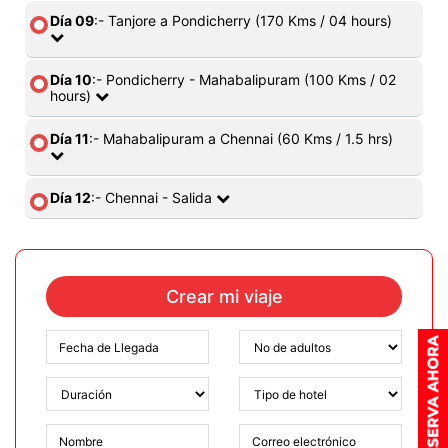
Día 09
:- Tanjore a Pondicherry (170 Kms / 04 hours)
Día 10
:- Pondicherry - Mahabalipuram (100 Kms / 02
hours)
Día 11
:- Mahabalipuram a Chennai (60 Kms / 1.5 hrs)
Día 12
:- Chennai - Salida
Crear mi viaje