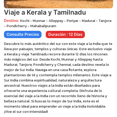
Viaje a Kerala y Tamilnadu
Kochi - Munnar - Alleppey - Periyar - Madurai - Tanjore
Destino:
- Pondicherry - Mahabalipuram
Consulte Precios
Duración : 12 Días
Descubre lo más auténtico del sur con este viaje a la India que te
lleva por paisajes, templos y culturas únicas. Este exclusivo viaje
a Kerala y viaje Tamilnadu recorre durante 12 días los rincones
más mágicos del sur. Desde Kochi, Munnar y Alleppey hasta
Madurai, Tanjore, Pondicherry y Chennai, cada destino revela lo
mejor de Sur India. Navega en una casa flotante, explora
plantaciones de té y contempla templos milenarios. Este viaje a
Sur India combina espiritualidad, naturaleza y arquitectura
ancestral. Nuestros viajes a la India están diseñados para
ofrecerte una experiencia cultural completa. Disfruta de lo
esencial del viaje a la India con un recorrido lleno de historia y
belleza natural. Si buscas lo mejor de Sur India, este es el
momento ideal para emprender un viaje a la India inolvidable.
¡Vive el sur con intensidad!