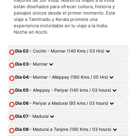
mejores de Sur India. Nuestros viajes a la India
están diseñados para ofrecer cultura, historia y
paisajes únicos desde el primer momento. Este
viaje a Tamilnadu y Kerala promete una
experiencia inolvidable en tu viaje a la India.
Noche en Kochi.
Día 02
:- Cochin - Munnar (140 Kms / 03 Hrs)
Día 03
:- Munnar
Día 04
:- Munnar - Alleppey (180 Kms / 05 Hrs)
Día 05
:- Alleppey - Periyar (140 kms / 03 hours)
Día 06
:- Periyar a Madurai (85 kms / 03 hours)
Día 07
:- Madurai
Día 08
:- Madurai a Tanjore (190 Kms / 03 hours)