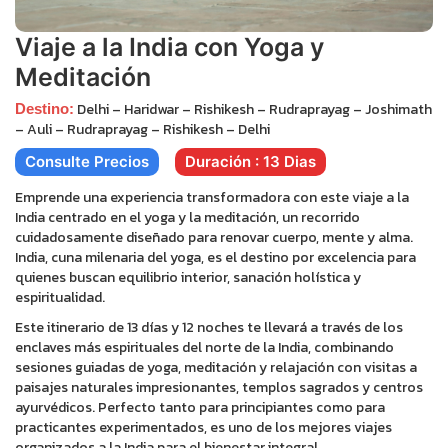
Viaje a la India con Yoga y
Meditación
Delhi – Haridwar – Rishikesh – Rudraprayag – Joshimath
Destino:
– Auli – Rudraprayag – Rishikesh – Delhi
Consulte Precios
Duración : 13 Dias
Emprende una experiencia transformadora con este viaje a la
India centrado en el yoga y la meditación, un recorrido
cuidadosamente diseñado para renovar cuerpo, mente y alma.
India, cuna milenaria del yoga, es el destino por excelencia para
quienes buscan equilibrio interior, sanación holística y
espiritualidad.
Este itinerario de 13 días y 12 noches te llevará a través de los
enclaves más espirituales del norte de la India, combinando
sesiones guiadas de yoga, meditación y relajación con visitas a
paisajes naturales impresionantes, templos sagrados y centros
ayurvédicos. Perfecto tanto para principiantes como para
practicantes experimentados, es uno de los mejores viajes
organizados a la India para el bienestar integral.