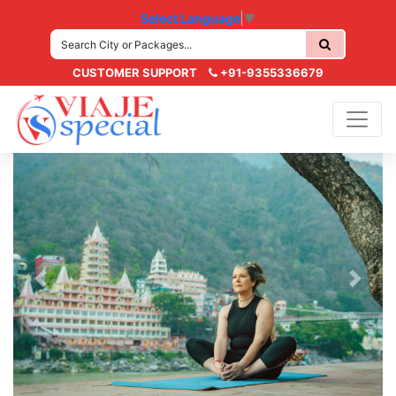
Select Language
▼
CUSTOMER SUPPORT
+91-9355336679
Previous
Next