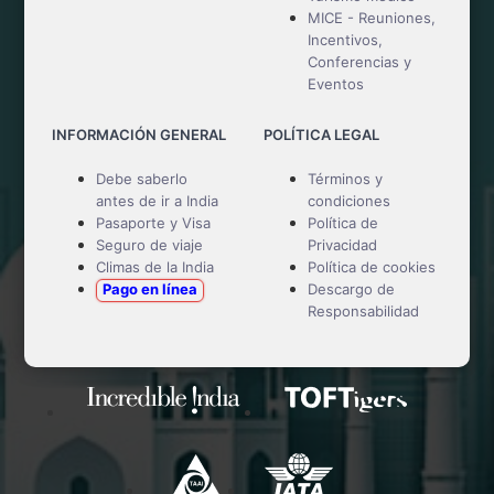
MICE - Reuniones,
Incentivos,
Conferencias y
Eventos
INFORMACIÓN GENERAL
POLÍTICA LEGAL
Debe saberlo
Términos y
antes de ir a India
condiciones
Pasaporte y Visa
Política de
Seguro de viaje
Privacidad
Climas de la India
Política de cookies
Pago en línea
Descargo de
Responsabilidad