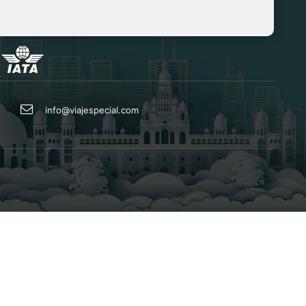
info@viajespecial.com