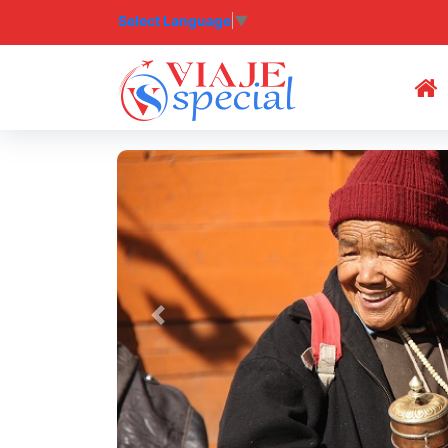
Select Language
▼
(
Previous