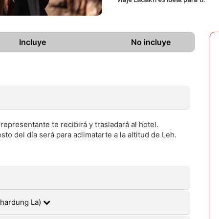
Incluye
No incluye
representante te recibirá y trasladará al hotel.
to del día será para aclimatarte a la altitud de Leh.
 Khardung La)