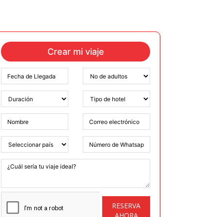
Crear mi viaje
RESERVA
AHORA