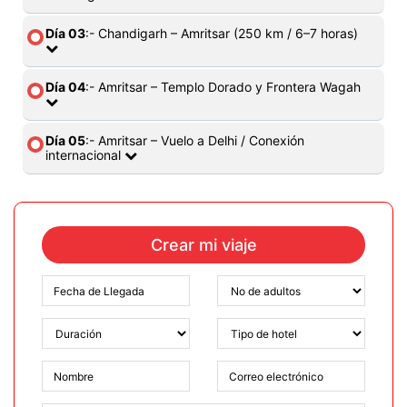
Día 03
:- Chandigarh – Amritsar (250 km / 6–7 horas)
Día 04
:- Amritsar – Templo Dorado y Frontera Wagah
Día 05
:- Amritsar – Vuelo a Delhi / Conexión
internacional
Crear mi viaje