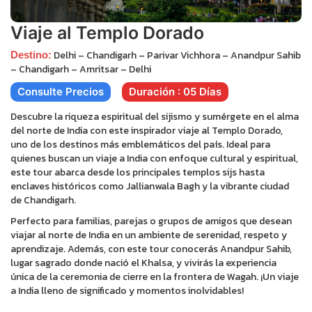
Viaje al Templo Dorado
Delhi – Chandigarh – Parivar Vichhora – Anandpur Sahib
Destino:
– Chandigarh – Amritsar – Delhi
Consulte Precios
Duración : 05 Días
Descubre la riqueza espiritual del sijismo y sumérgete en el alma
del norte de India con este inspirador viaje al Templo Dorado,
uno de los destinos más emblemáticos del país. Ideal para
quienes buscan un viaje a India con enfoque cultural y espiritual,
este tour abarca desde los principales templos sijs hasta
enclaves históricos como Jallianwala Bagh y la vibrante ciudad
de Chandigarh.
Perfecto para familias, parejas o grupos de amigos que desean
viajar al norte de India en un ambiente de serenidad, respeto y
aprendizaje. Además, con este tour conocerás Anandpur Sahib,
lugar sagrado donde nació el Khalsa, y vivirás la experiencia
única de la ceremonia de cierre en la frontera de Wagah. ¡Un viaje
a India lleno de significado y momentos inolvidables!