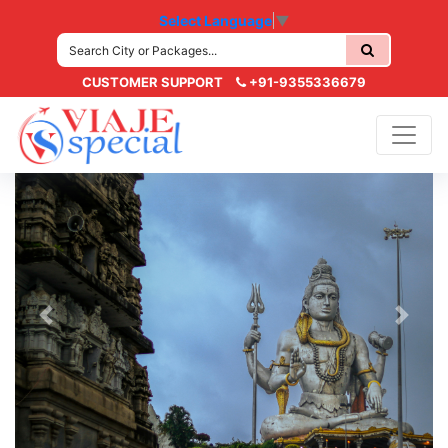
Select Language
▼
CUSTOMER SUPPORT
+91-9355336679
Previous
Next