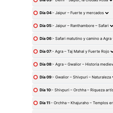
Día 04
:- Jaipur – Fuerte y mercados
Día 05
:- Jaipur – Ranthambore – Safari
Día 06
:- Safari matutino y camino a Agra
Día 07
:- Agra – Taj Mahal y Fuerte Rojo
Día 08
:- Agra – Gwalior – Historia medie
Día 09
:- Gwalior – Shivpuri – Naturaleza
Día 10
:- Shivpuri – Orchha – Riqueza artí
Día 11
:- Orchha – Khajuraho – Templos e