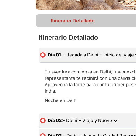
Itinerario Detallado
Itinerario Detallado
Día 01
:- Llegada a Delhi – Inicio del viaje
Tu aventura comienza en Delhi, una mezcla 
representante te recibirá con una cálida bi
Aprovecha la tarde para dar tu primer paseo
India.
Noche en Delhi
Día 02
:- Delhi – Viejo y Nuevo
Día 03
:- Delhi – Jaipur, la Ciudad Rosa