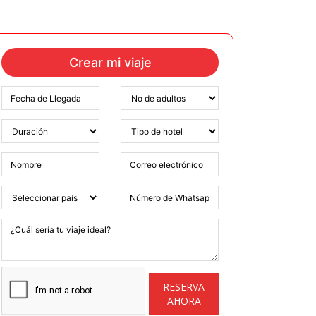
Crear mi viaje
RESERVA
AHORA