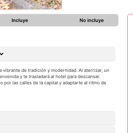
Incluye
No incluye
vibrante de tradición y modernidad. Al aterrizar, un
envenida y te trasladará al hotel para descansar.
 por las calles de la capital y adaptarte al ritmo de