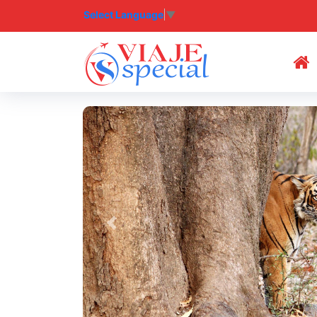
Select Language
▼
(
Previous