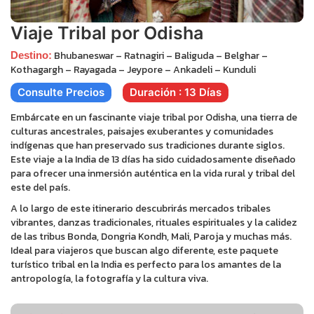
Viaje Tribal por Odisha
Bhubaneswar – Ratnagiri – Baliguda – Belghar –
Destino:
Kothagargh – Rayagada – Jeypore – Ankadeli – Kunduli
Consulte Precios
Duración : 13 Días
Embárcate en un fascinante viaje tribal por Odisha, una tierra de
culturas ancestrales, paisajes exuberantes y comunidades
indígenas que han preservado sus tradiciones durante siglos.
Este viaje a la India de 13 días ha sido cuidadosamente diseñado
para ofrecer una inmersión auténtica en la vida rural y tribal del
este del país.
A lo largo de este itinerario descubrirás mercados tribales
vibrantes, danzas tradicionales, rituales espirituales y la calidez
de las tribus Bonda, Dongria Kondh, Mali, Paroja y muchas más.
Ideal para viajeros que buscan algo diferente, este paquete
turístico tribal en la India es perfecto para los amantes de la
antropología, la fotografía y la cultura viva.