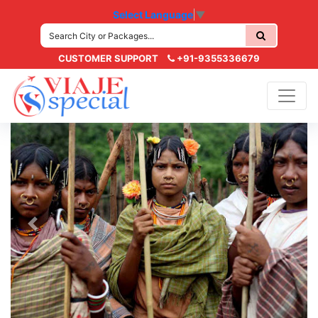
Select Language
▼
CUSTOMER SUPPORT
+91-9355336679
Previous
Next