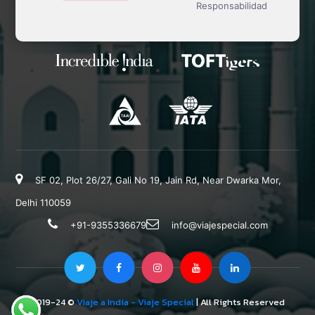
Responsabilidad
SF 02, Plot 26/27, Gali No 19, Jain Rd, Near Dwarka Mor,
Delhi 110059
+91-9355336679
info@viajespecial.com
2019-24 ©
Viaje a India - Viaje Special
| All Rights Reserved