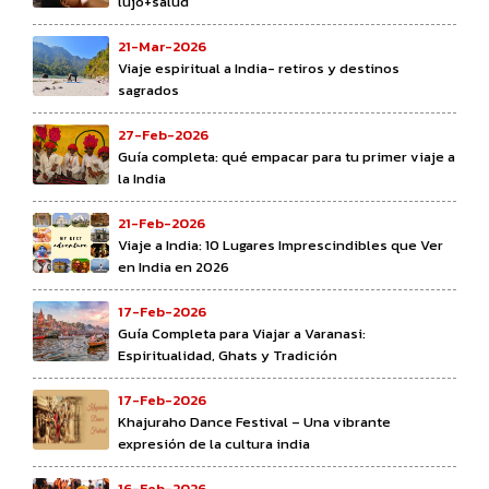
lujo+salud
21-Mar-2026
Viaje espiritual a India- retiros y destinos
sagrados
27-Feb-2026
Guía completa: qué empacar para tu primer viaje a
la India
21-Feb-2026
Viaje a India: 10 Lugares Imprescindibles que Ver
en India en 2026
17-Feb-2026
Guía Completa para Viajar a Varanasi:
Espiritualidad, Ghats y Tradición
17-Feb-2026
Khajuraho Dance Festival – Una vibrante
expresión de la cultura india
16-Feb-2026