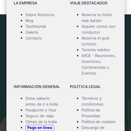
Mejor paquete turístico
LA EMPRESA
VIAJE DESTACADOS
Sobre Nosotros
Reserva tu hotel
Blog
mas barato
Testimonial
Alquiler coche con
Galería
conductor
Contacto
Reserva el guía
turístico
Turismo médico
MICE - Reuniones,
Incentivos,
Conferencias y
Eventos
INFORMACIÓN GENERAL
POLÍTICA LEGAL
Debe saberlo
Términos y
antes de ir a India
condiciones
Pasaporte y Visa
Política de
Seguro de viaje
Privacidad
Climas de la India
Política de cookies
Pago en línea
Descargo de