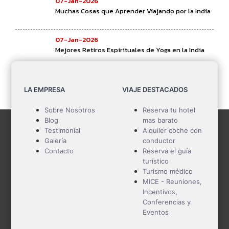
07-Jan-2026
Muchas Cosas que Aprender Viajando por la India
07-Jan-2026
Mejores Retiros Espirituales de Yoga en la India
07-Jan-2026
Mejor paquete turístico
LA EMPRESA
VIAJE DESTACADOS
Sobre Nosotros
Reserva tu hotel
Blog
mas barato
Testimonial
Alquiler coche con
Galería
conductor
Contacto
Reserva el guía
turístico
Turismo médico
MICE - Reuniones,
Incentivos,
Conferencias y
Eventos