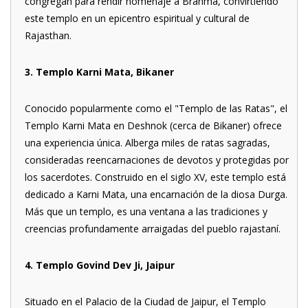
congregan para rendir homenaje a Brahma, convirtiendo
este templo en un epicentro espiritual y cultural de
Rajasthan.
3. Templo Karni Mata, Bikaner
Conocido popularmente como el "Templo de las Ratas", el
Templo Karni Mata en Deshnok (cerca de Bikaner) ofrece
una experiencia única. Alberga miles de ratas sagradas,
consideradas reencarnaciones de devotos y protegidas por
los sacerdotes. Construido en el siglo XV, este templo está
dedicado a Karni Mata, una encarnación de la diosa Durga.
Más que un templo, es una ventana a las tradiciones y
creencias profundamente arraigadas del pueblo rajastaní.
4. Templo Govind Dev Ji, Jaipur
Situado en el Palacio de la Ciudad de Jaipur, el Templo