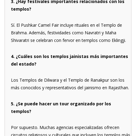
3. ¿Hay festivales importantes relacionados con los
templos?
Sí. El Pushkar Camel Fair incluye rituales en el Templo de
Brahma. Además, festividades como Navratri y Maha
Shivaratri se celebran con fervor en templos como Eklingji.
4. ¿Cuáles son los templos jainistas más importantes
del estado?
Los Templos de Dilwara y el Templo de Ranakpur son los
más conocidos y representativos del jainismo en Rajasthan.
5. ¿Se puede hacer un tour organizado por los
templos?
Por supuesto. Muchas agencias especializadas ofrecen
circuitos religiosos y culturales que incluyen los templos más