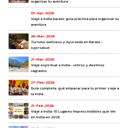
organizar tu aventura
01-Apr-2026
Viaje a India barato: guía práctica para organizar tu
aventura
26-Mar-2026
Turismo wellness y Ayurveda en Kerala -
lujo+salud
21-Mar-2026
Viaje espiritual a India- retiros y destinos
sagrados
27-Feb-2026
Guía completa: qué empacar para tu primer viaje a
la India
21-Feb-2026
Viaje a India: 10 Lugares Imprescindibles que Ver
en India en 2026