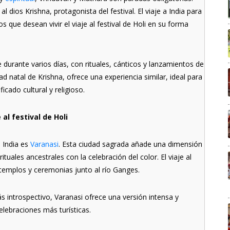
 dios Krishna, protagonista del festival. El viaje a India para
 que desean vivir el viaje al festival de Holi en su forma
nde durante varios días, con rituales, cánticos y lanzamientos de
d natal de Krishna, ofrece una experiencia similar, ideal para
icado cultural y religioso.
 al festival de Holi
n India es
Varanasi
. Esta ciudad sagrada añade una dimensión
ituales ancestrales con la celebración del color. El viaje al
 templos y ceremonias junto al río Ganges.
s introspectivo, Varanasi ofrece una versión intensa y
 celebraciones más turísticas.