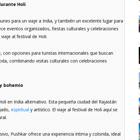
durante Holi
nes para un viaje a India, y también un excelente lugar para
rece eventos organizados, fiestas culturales y celebraciones
iaje al festival de Holi.
le, con opciones para turistas internacionales que buscan
moda, combinando visitas culturales con celebraciones
e y bohemio
Holi en India alternativo. Esta pequeña ciudad del Rajastán
ajado,
espiritual
y artístico. El viaje al festival de Holi aquí se
ral.
vo, Pushkar ofrece una experiencia íntima y colorida, ideal