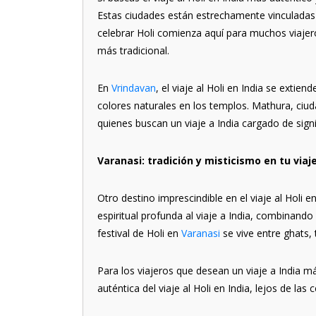
Estas ciudades están estrechamente vinculadas al
celebrar Holi comienza aquí para muchos viajeros
más tradicional.
En
Vrindavan
, el viaje al Holi en India se extie
colores naturales en los templos. Mathura, ciuda
quienes buscan un viaje a India cargado de signif
Varanasi: tradición y misticismo en tu viaje
Otro destino imprescindible en el viaje al Holi e
espiritual profunda al viaje a India, combinando r
festival de Holi en
Varanasi
se vive entre ghats,
Para los viajeros que desean un viaje a India má
auténtica del viaje al Holi en India, lejos de las