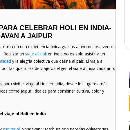
ARA CELEBRAR HOLI EN INDIA-
AVAN A JAIPUR
nsforma en una experiencia única gracias a uno de los eventos
i. Realizar un
viaje al Holi
en India no es solo asistir a un
ualidad
y la alegría colectiva que define al país. El viaje al
 por las que miles de viajeros eligen el viaje a India cada año.
 para vivir el viaje al Holi en India, desde los lugares más
icas como Jaipur, ideales para combinar cultura, color y
 viaje al Holi en India
 y
espiritual
, Vrindavan y Mathura son paradas obligatorias.