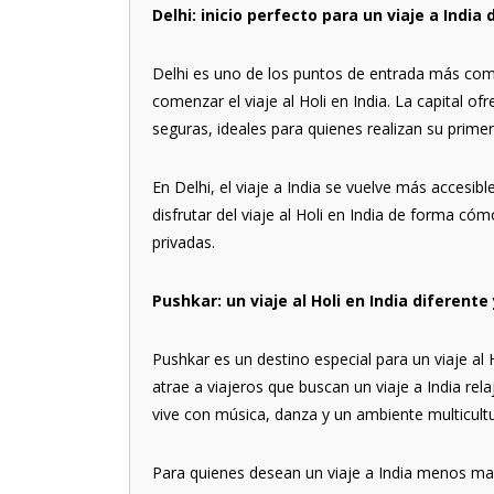
Delhi: inicio perfecto para un viaje a India 
Delhi es uno de los puntos de entrada más comu
comenzar el viaje al Holi en India. La capital of
seguras, ideales para quienes realizan su primer v
En Delhi, el viaje a India se vuelve más accesib
disfrutar del viaje al Holi en India de forma có
privadas.
Pushkar: un viaje al Holi en India diferent
Pushkar es un destino especial para un viaje al 
atrae a viajeros que buscan un viaje a India rel
vive con música, danza y un ambiente multicultu
Para quienes desean un viaje a India menos masi