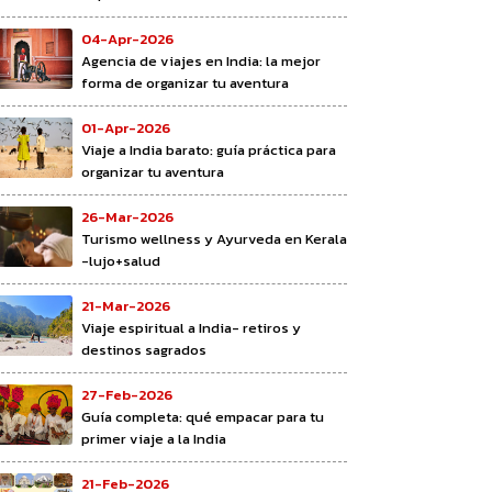
04-Apr-2026
Agencia de viajes en India: la mejor
forma de organizar tu aventura
01-Apr-2026
Viaje a India barato: guía práctica para
organizar tu aventura
26-Mar-2026
Turismo wellness y Ayurveda en Kerala
-lujo+salud
21-Mar-2026
Viaje espiritual a India- retiros y
destinos sagrados
27-Feb-2026
Guía completa: qué empacar para tu
primer viaje a la India
21-Feb-2026