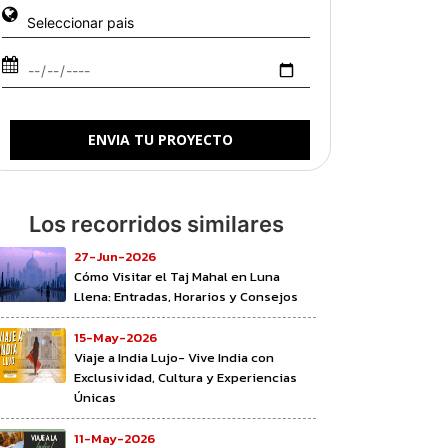
ENVIA TU PROYECTO
Los recorridos similares
27-Jun-2026
Cómo Visitar el Taj Mahal en Luna
Llena: Entradas, Horarios y Consejos
15-May-2026
Viaje a India Lujo- Vive India con
Exclusividad, Cultura y Experiencias
Únicas
11-May-2026