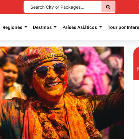
current)
Regiones
Destinos
Países Asiáticos
Tour por Inter