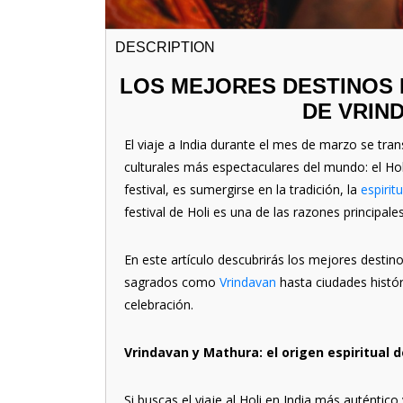
DESCRIPTION
LOS MEJORES DESTINOS P
DE VRIND
El viaje a India durante el mes de marzo se tra
culturales más espectaculares del mundo: el Hol
festival, es sumergirse en la tradición, la
espirit
festival de Holi es una de las razones principales
En este artículo descubrirás los mejores destinos
sagrados como
Vrindavan
hasta ciudades histór
celebración.
Vrindavan y Mathura: el origen espiritual del
Si buscas el viaje al Holi en India más auténtico