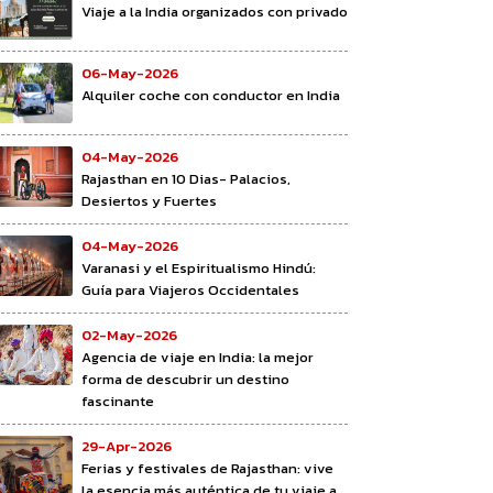
Viaje a la India organizados con privado
06-May-2026
Alquiler coche con conductor en India
04-May-2026
Rajasthan en 10 Dias- Palacios,
Desiertos y Fuertes
04-May-2026
Varanasi y el Espiritualismo Hindú:
Guía para Viajeros Occidentales
02-May-2026
Agencia de viaje en India: la mejor
forma de descubrir un destino
fascinante
29-Apr-2026
Ferias y festivales de Rajasthan: vive
la esencia más auténtica de tu viaje a