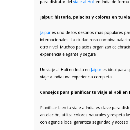
para disfrutar del
viaje al Holi
en India de forma 
Jaipur: historia, palacios y colores en tu via
Jaipur
es uno de los destinos más populares para 
internacionales. La ciudad rosa combina palacios
otro nivel. Muchos palacios organizan celebracio
experiencia elegante y segura.
Un viaje al Holi en India en
Jaipur
es ideal para q
viaje a India una experiencia completa.
Consejos para planificar tu viaje al Holi en 
Planificar bien tu viaje a India es clave para dis
antelación, utiliza colores naturales y respeta l
con agencia local garantiza seguridad y acceso 