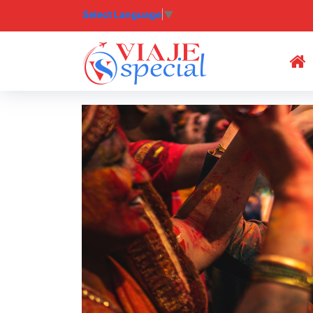
Select Language
▼
(