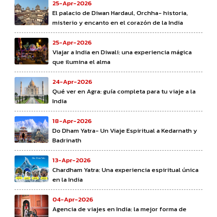
25-Apr-2026
El palacio de Diwan Hardaul, Orchha- historia,
misterio y encanto en el corazón de la India
25-Apr-2026
Viajar a India en Diwali: una experiencia mágica
que ilumina el alma
24-Apr-2026
Qué ver en Agra: guía completa para tu viaje a la
India
18-Apr-2026
Do Dham Yatra- Un Viaje Espiritual a Kedarnath y
Badrinath
13-Apr-2026
Chardham Yatra: Una experiencia espiritual única
en la India
04-Apr-2026
Agencia de viajes en India: la mejor forma de