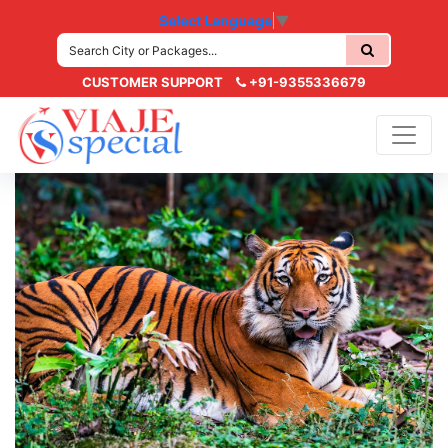
Select Language
▼
CUSTOMER SUPPORT
+91-9355336679