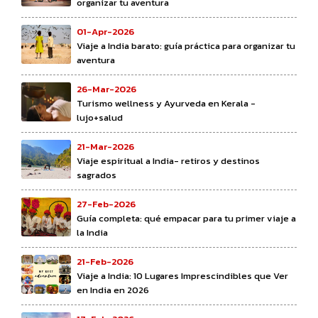
organizar tu aventura
01-Apr-2026
Viaje a India barato: guía práctica para organizar tu
aventura
26-Mar-2026
Turismo wellness y Ayurveda en Kerala -
lujo+salud
21-Mar-2026
Viaje espiritual a India- retiros y destinos
sagrados
27-Feb-2026
Guía completa: qué empacar para tu primer viaje a
la India
21-Feb-2026
Viaje a India: 10 Lugares Imprescindibles que Ver
en India en 2026