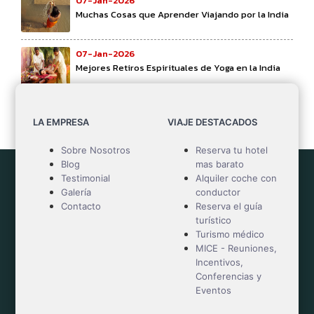
07-Jan-2026
Muchas Cosas que Aprender Viajando por la India
07-Jan-2026
Mejores Retiros Espirituales de Yoga en la India
07-Jan-2026
Mejor paquete turístico
LA EMPRESA
VIAJE DESTACADOS
Sobre Nosotros
Reserva tu hotel
Blog
mas barato
Testimonial
Alquiler coche con
Galería
conductor
Contacto
Reserva el guía
turístico
Turismo médico
MICE - Reuniones,
Incentivos,
Conferencias y
Eventos